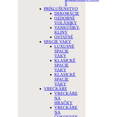
Š
PRÍSLUŠENSTVO
DEKORÁCIE
OZDOBNÉ
VOLÁNIKY
VANKÚŠIKY,
KLINY
OSTATNÉ
SPACIE VAKY
LUXUSNÉ
SPACIE
VAKY
KLASICKÉ
SPACIE
VAKY
KLASICKÉ
SPACIE
VAKY
VRECKÁRE
VRECKÁRE
NA
HRAČKY
VRECKÁRE
NA
ČOKOĽVEK