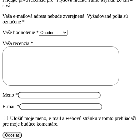
sivá”
Vaša e-mailová adresa nebude zverejnená.
Vyžadované polia sú
označené
*
Vaše hodnotenie
*
Vaša recenzia
*
Meno
*
E-mail
*
Uložiť moje meno, e-mail a webovú stránku v tomto prehliadači
pre moje budúce komentáre.