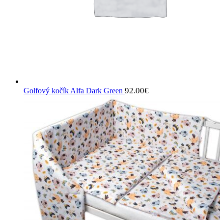
92.00
€
Golfový kočík Alfa Dark Green