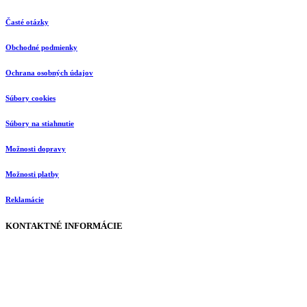
Časté otázky
Obchodné podmienky
Ochrana osobných údajov
Súbory cookies
Súbory na stiahnutie
Možnosti dopravy
Možnosti platby
Reklamácie
KONTAKTNÉ INFORMÁCIE