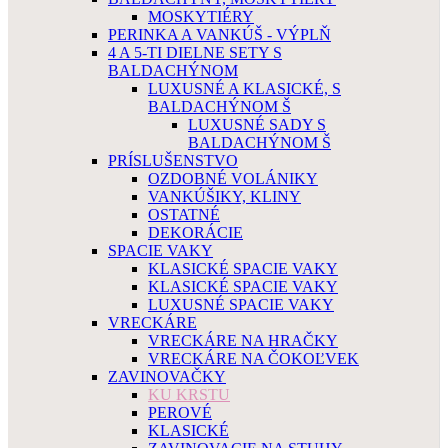
MOSKYTIÉRY
PERINKA A VANKÚŠ - VÝPLŇ
4 A 5-TI DIELNE SETY S
BALDACHÝNOM
LUXUSNÉ A KLASICKÉ, S
BALDACHÝNOM Š
LUXUSNÉ SADY S
BALDACHÝNOM Š
PRÍSLUŠENSTVO
OZDOBNÉ VOLÁNIKY
VANKÚŠIKY, KLINY
OSTATNÉ
DEKORÁCIE
SPACIE VAKY
KLASICKÉ SPACIE VAKY
KLASICKÉ SPACIE VAKY
LUXUSNÉ SPACIE VAKY
VRECKÁRE
VRECKÁRE NA HRAČKY
VRECKÁRE NA ČOKOĽVEK
ZAVINOVAČKY
KU KRSTU
PEROVÉ
KLASICKÉ