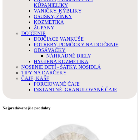
KÚPANIELIKY
VANIČKY, KÝBLIKY
OSUŠKY, ŽÍNKY
KOZMETIKA
ŽUPANY
DOJČENIE
DOJČIACE VANKÚŠE
POTREBY, POMÔCKY NA DOJČENIE
ODSÁVAČKY
NÁHRADNÉ DIELY
HYGIENA KOZMETIKA
NOSENIE DETÍ - ŠATKY, NOSIDLÁ
TIPY NA DARČEKY
ČAJE, KAŠE
PORCIOVANÉ ČAJE
INSTANTNÉ, GRANULOVANÉ ČAJE
Najpredávanejšie produkty