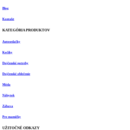
Blog
Kontakt
KATEGÓRIA PRODUKTOV
Autosedačky
Kočíky
Dojčenské potreby
Dojčenské oblečenie
Móda
Nábytok
Zábava
Pre mamičky
UŽITOČNÉ ODKAZY