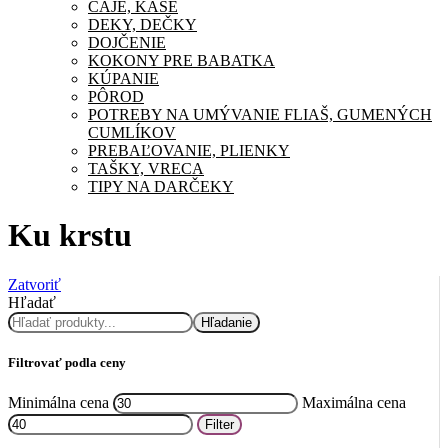
ČAJE, KAŠE
DEKY, DEČKY
DOJČENIE
KOKONY PRE BABATKA
KÚPANIE
PÔROD
POTREBY NA UMÝVANIE FLIAŠ, GUMENÝCH
CUMLÍKOV
PREBAĽOVANIE, PLIENKY
TAŠKY, VRECA
TIPY NA DARČEKY
Ku krstu
Zatvoriť
Hľadať
Hľadanie
Filtrovať podla ceny
Minimálna cena
Maximálna cena
Filter