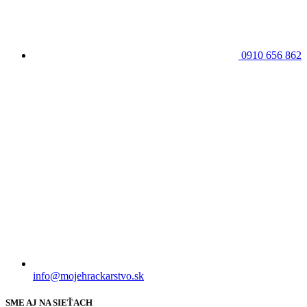
0910 656 862
info@mojehrackarstvo.sk
SME AJ NA SIEŤACH