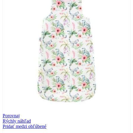
Porovnaj
Rýchly náhľad
Pridať medzi obľúbené