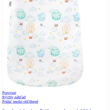
Porovnaj
Rýchly náhľad
Pridať medzi obľúbené