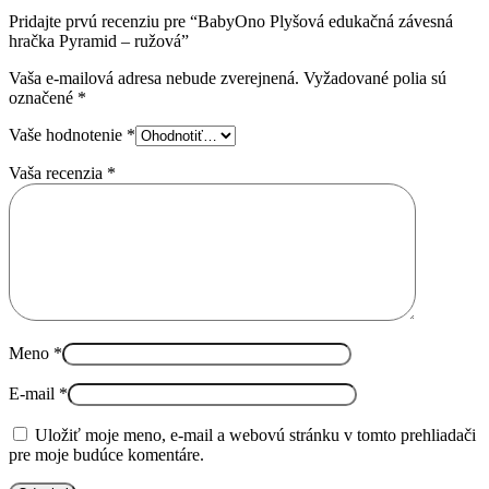
Pridajte prvú recenziu pre “BabyOno Plyšová edukačná závesná
hračka Pyramid – ružová”
Vaša e-mailová adresa nebude zverejnená.
Vyžadované polia sú
označené
*
Vaše hodnotenie
*
Vaša recenzia
*
Meno
*
E-mail
*
Uložiť moje meno, e-mail a webovú stránku v tomto prehliadači
pre moje budúce komentáre.