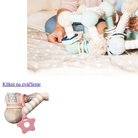
Klikni na zväčšenie