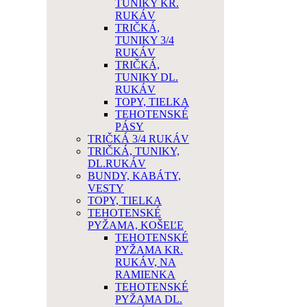
TUNIKY KR.
RUKÁV
TRIČKÁ,
TUNIKY 3/4
RUKÁV
TRIČKÁ,
TUNIKY DL.
RUKÁV
TOPY, TIELKA
TEHOTENSKÉ
PÁSY
TRIČKÁ 3/4 RUKÁV
TRIČKÁ, TUNIKY,
DL.RUKÁV
BUNDY, KABÁTY,
VESTY
TOPY, TIELKA
TEHOTENSKÉ
PYŽAMA, KOŠEĽE
TEHOTENSKÉ
PYŽAMA KR.
RUKÁV, NA
RAMIENKA
TEHOTENSKÉ
PYŽAMA DL.