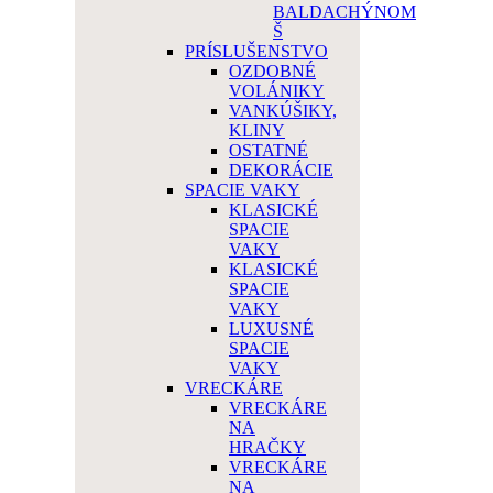
BALDACHÝNOM
Š
PRÍSLUŠENSTVO
OZDOBNÉ
VOLÁNIKY
VANKÚŠIKY,
KLINY
OSTATNÉ
DEKORÁCIE
SPACIE VAKY
KLASICKÉ
SPACIE
VAKY
KLASICKÉ
SPACIE
VAKY
LUXUSNÉ
SPACIE
VAKY
VRECKÁRE
VRECKÁRE
NA
HRAČKY
VRECKÁRE
NA