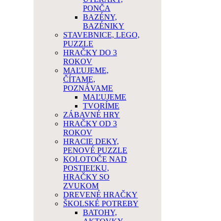
PONČA
BAZÉNY,
BAZÉNIKY
STAVEBNICE, LEGO,
PUZZLE
HRAČKY DO 3
ROKOV
MAĽUJEME,
ČÍTAME,
POZNÁVAME
MAĽUJEME
TVORÍME
ZÁBAVNÉ HRY
HRAČKY OD 3
ROKOV
HRACIE DEKY,
PENOVÉ PUZZLE
KOLOTOČE NAD
POSTIEĽKU,
HRAČKY SO
ZVUKOM
DREVENÉ HRAČKY
ŠKOLSKÉ POTREBY
BATOHY,