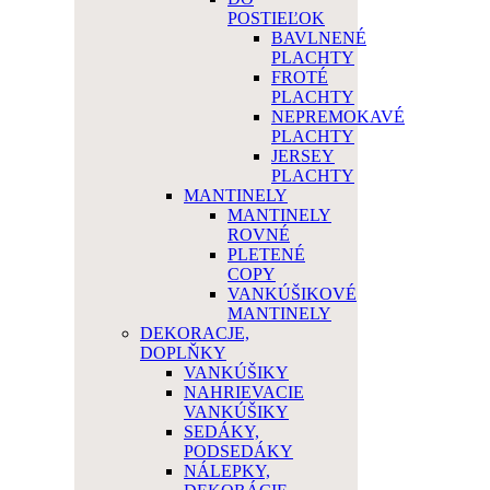
POSTIEĽOK
BAVLNENÉ
PLACHTY
FROTÉ
PLACHTY
NEPREMOKAVÉ
PLACHTY
JERSEY
PLACHTY
MANTINELY
MANTINELY
ROVNÉ
PLETENÉ
COPY
VANKÚŠIKOVÉ
MANTINELY
DEKORACJE,
DOPLŇKY
VANKÚŠIKY
NAHRIEVACIE
VANKÚŠIKY
SEDÁKY,
PODSEDÁKY
NÁLEPKY,