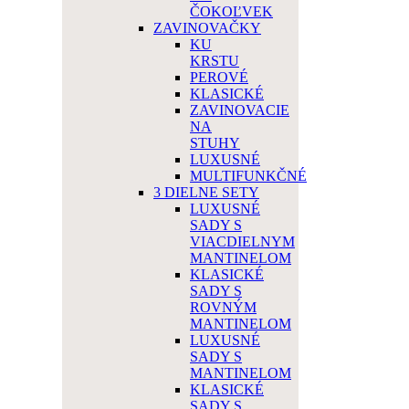
ČOKOĽVEK
ZAVINOVAČKY
KU
KRSTU
PEROVÉ
KLASICKÉ
ZAVINOVACIE
NA
STUHY
LUXUSNÉ
MULTIFUNKČNÉ
3 DIELNE SETY
LUXUSNÉ
SADY S
VIACDIELNYM
MANTINELOM
KLASICKÉ
SADY S
ROVNÝM
MANTINELOM
LUXUSNÉ
SADY S
MANTINELOM
KLASICKÉ
SADY S