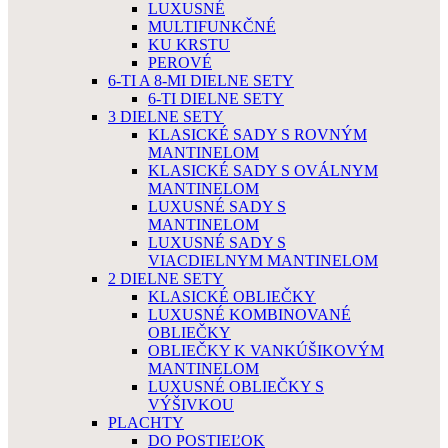
LUXUSNÉ
MULTIFUNKČNÉ
KU KRSTU
PEROVÉ
6-TI A 8-MI DIELNE SETY
6-TI DIELNE SETY
3 DIELNE SETY
KLASICKÉ SADY S ROVNÝM
MANTINELOM
KLASICKÉ SADY S OVÁLNYM
MANTINELOM
LUXUSNÉ SADY S
MANTINELOM
LUXUSNÉ SADY S
VIACDIELNYM MANTINELOM
2 DIELNE SETY
KLASICKÉ OBLIEČKY
LUXUSNÉ KOMBINOVANÉ
OBLIEČKY
OBLIEČKY K VANKÚŠIKOVÝM
MANTINELOM
LUXUSNÉ OBLIEČKY S
VÝŠIVKOU
PLACHTY
DO POSTIEĽOK