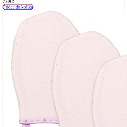
7.68
€
Pridať do košíka