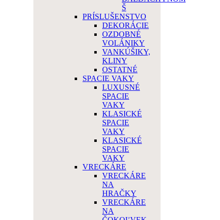
Š
PRÍSLUŠENSTVO
DEKORÁCIE
OZDOBNÉ
VOLÁNIKY
VANKÚŠIKY,
KLINY
OSTATNÉ
SPACIE VAKY
LUXUSNÉ
SPACIE
VAKY
KLASICKÉ
SPACIE
VAKY
KLASICKÉ
SPACIE
VAKY
VRECKÁRE
VRECKÁRE
NA
HRAČKY
VRECKÁRE
NA
ČOKOĽVEK