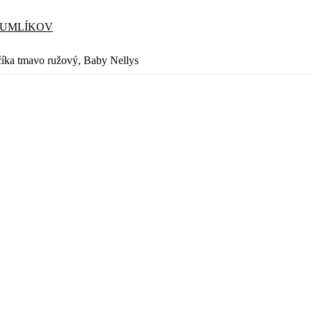
CUMLÍKOV
ka tmavo ružový, Baby Nellys