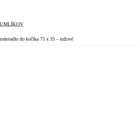
CUMLÍKOV
stieradlo do kočíka 75 x 35 – ružové