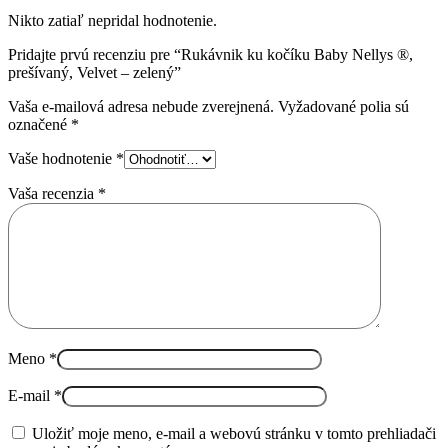
Nikto zatiaľ nepridal hodnotenie.
Pridajte prvú recenziu pre “Rukávnik ku kočíku Baby Nellys ®,
prešívaný, Velvet – zelený”
Vaša e-mailová adresa nebude zverejnená.
Vyžadované polia sú
označené
*
Vaše hodnotenie
*
Vaša recenzia
*
Meno
*
E-mail
*
Uložiť moje meno, e-mail a webovú stránku v tomto prehliadači