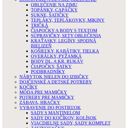
OBLEČENIE NA ZIMU
TOPÁNKY, CAPÁČKY
SUKNE, ŠATIČKY
TEPLÁKY, TEPLÁKOVKY, MIKINY
TRIČKÁ
ČIAPOČKY A BODY S TEXTOM
SÚPRAVIČKY, SETY OBLEČENIA
KRAŤASKY, LEGÍNY, SPODNÁ
BIELIZEŇ
KOŠIEĽKY, KABÁTIKY, TIELKA
OVERÁLKY, PYŽAMKÁ
BODY DL. A KR. RUKÁV
ČIAPOČKY, ŠATKY
PODBRADNÍKY
NÁBYTOK NIELEN DO IZBIČKY
DOJČENSKÉ A DETSKÉ POTREBY
KOČÍKY
MÓDA PRE MAMIČKY
POTREBY PRE MAMIČKY
ZÁBAVA, HRAČKY
VYBAVENIE DO POSTIEĽOK
SADY S MANTINELOM
SADY DO KOČÍKOV, KOLÍSOK
VIACDIELNE SADY, SADY KOMPLET