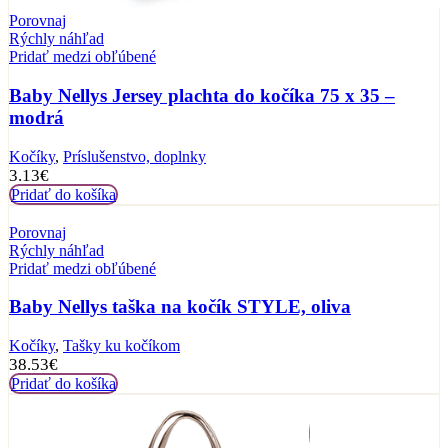
Porovnaj
Rýchly náhľad
Pridať medzi obľúbené
Baby Nellys Jersey plachta do kočíka 75 x 35 –
modrá
Kočíky
,
Príslušenstvo, doplnky
3.13
€
Pridať do košíka
Porovnaj
Rýchly náhľad
Pridať medzi obľúbené
Baby Nellys taška na kočík STYLE, oliva
Kočíky
,
Tašky ku kočíkom
38.53
€
Pridať do košíka