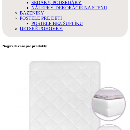
SEDÁKY, PODSEDÁKY
NÁLEPKY, DEKORÁCIE NA STENU
BAZENIKY
POSTELE PRE DETI
POSTELE BEZ ŠUPLÍKU
DETSKÉ POHOVKY
Najpredávanejšie produkty