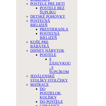
POSTELE PRE DETI
POSTELE BEZ
ŠUPLÍKU
DETSKÉ POHOVKY
POSTEĽNÁ
BIELIZEŇ
PRESTIERADLA
POSTEĽNÁ
BIELIZEŇ
KOŠE PRE
BÁBÄTKÁ
DISNEY NÁBYTOK
POSTELE
S
ZÁSUVKOU
- S
ŠUPLÍKOM
JEDÁLENSKÉ
STOLÍKY STOLČEKY
MATRACE
DO
POSTIELOK,
KOLÍSKY
DO POSTELE
CHRÁNIČE