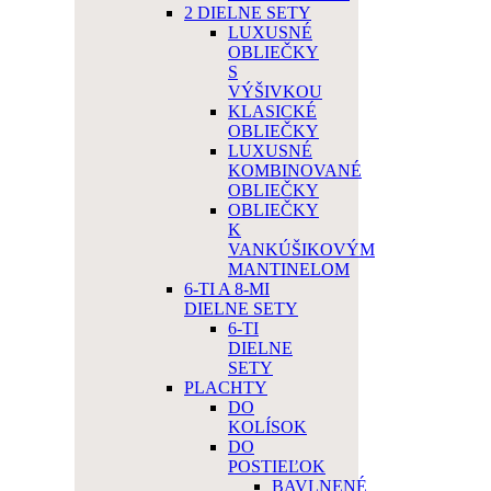
2 DIELNE SETY
LUXUSNÉ
OBLIEČKY
S
VÝŠIVKOU
KLASICKÉ
OBLIEČKY
LUXUSNÉ
KOMBINOVANÉ
OBLIEČKY
OBLIEČKY
K
VANKÚŠIKOVÝM
MANTINELOM
6-TI A 8-MI
DIELNE SETY
6-TI
DIELNE
SETY
PLACHTY
DO
KOLÍSOK
DO
POSTIEĽOK
BAVLNENÉ