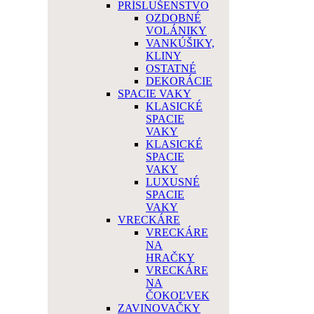
PRÍSLUŠENSTVO
OZDOBNÉ
VOLÁNIKY
VANKÚŠIKY,
KLINY
OSTATNÉ
DEKORÁCIE
SPACIE VAKY
KLASICKÉ
SPACIE
VAKY
KLASICKÉ
SPACIE
VAKY
LUXUSNÉ
SPACIE
VAKY
VRECKÁRE
VRECKÁRE
NA
HRAČKY
VRECKÁRE
NA
ČOKOĽVEK
ZAVINOVAČKY