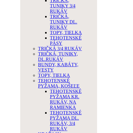
TRIČKÁ,
TUNIKY 3/4
RUKÁV
TRIČKÁ,
TUNIKY DL.
RUKÁV
TOPY, TIELKA
TEHOTENSKÉ
PÁSY
TRIČKÁ 3/4 RUKÁV
TRIČKÁ, TUNIKY,
DL.RUKÁV
BUNDY, KABÁTY,
VESTY
TOPY, TIELKA
TEHOTENSKÉ
PYŽAMA, KOŠEĽE
TEHOTENSKÉ
PYŽAMA KR.
RUKÁV, NA
RAMIENKA
TEHOTENSKÉ
PYŽAMA DL.
RUKÁV, 3/4
RUKÁV