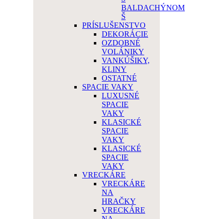
BALDACHÝNOM
Š
PRÍSLUŠENSTVO
DEKORÁCIE
OZDOBNÉ
VOLÁNIKY
VANKÚŠIKY,
KLINY
OSTATNÉ
SPACIE VAKY
LUXUSNÉ
SPACIE
VAKY
KLASICKÉ
SPACIE
VAKY
KLASICKÉ
SPACIE
VAKY
VRECKÁRE
VRECKÁRE
NA
HRAČKY
VRECKÁRE
NA