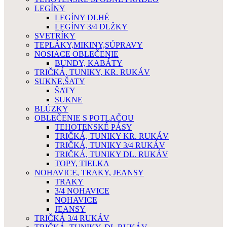
LEGÍNY
LEGÍNY DLHÉ
LEGÍNY 3/4 DLŽKY
SVETRÍKY
TEPLÁKY,MIKINY,SÚPRAVY
NOSIACE OBLEČENIE
BUNDY, KABÁTY
TRIČKÁ, TUNIKY, KR. RUKÁV
SUKNE,ŠATY
ŠATY
SUKNE
BLÚZKY
OBLEČENIE S POTLAČOU
TEHOTENSKÉ PÁSY
TRIČKÁ, TUNIKY KR. RUKÁV
TRIČKÁ, TUNIKY 3/4 RUKÁV
TRIČKÁ, TUNIKY DL. RUKÁV
TOPY, TIELKA
NOHAVICE, TRAKY, JEANSY
TRAKY
3/4 NOHAVICE
NOHAVICE
JEANSY
TRIČKÁ 3/4 RUKÁV