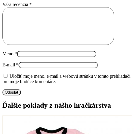
Vaša recenzia
*
Meno
*
E-mail
*
Uložiť moje meno, e-mail a webovú stránku v tomto prehliadači
pre moje budúce komentáre.
Ďalšie poklady z nášho hračkárstva