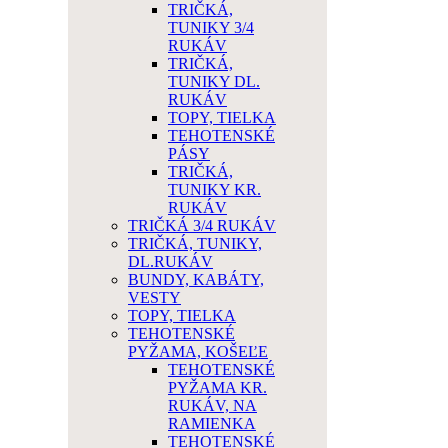
TRIČKÁ,
TUNIKY 3/4
RUKÁV
TRIČKÁ,
TUNIKY DL.
RUKÁV
TOPY, TIELKA
TEHOTENSKÉ
PÁSY
TRIČKÁ,
TUNIKY KR.
RUKÁV
TRIČKÁ 3/4 RUKÁV
TRIČKÁ, TUNIKY,
DL.RUKÁV
BUNDY, KABÁTY,
VESTY
TOPY, TIELKA
TEHOTENSKÉ
PYŽAMA, KOŠEĽE
TEHOTENSKÉ
PYŽAMA KR.
RUKÁV, NA
RAMIENKA
TEHOTENSKÉ