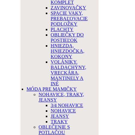
KOMPLET
ZAVINOVAČKY
SPACIE VAKY,
PREBAĽOVACIE
PODLOŽKY
PLACHTY
OBLIEČKY DO
POSTIEĽOK
HNIEZDA,
HNIEZDOČKA,
KOKONY
VOLÁNIKY,
BALDACHÝNY,
VRECKÁRA,
MANTINELY A
INÉ
MÓDA PRE MAMIČKY
NOHAVICE, TRAKY,
JEANSY
3/4 NOHAVICE
NOHAVICE
JEANSY
TRAKY
OBLEČENIE S
POTLAČOU