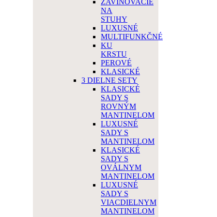
ZAVINOVACIE
NA
STUHY
LUXUSNÉ
MULTIFUNKČNÉ
KU
KRSTU
PEROVÉ
KLASICKÉ
3 DIELNE SETY
KLASICKÉ
SADY S
ROVNÝM
MANTINELOM
LUXUSNÉ
SADY S
MANTINELOM
KLASICKÉ
SADY S
OVÁLNYM
MANTINELOM
LUXUSNÉ
SADY S
VIACDIELNYM
MANTINELOM