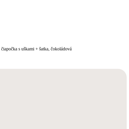
čiapočka s uškami + šatka, čokoládová