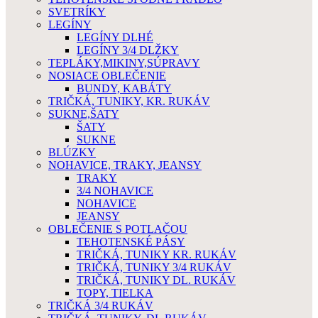
SVETRÍKY
LEGÍNY
LEGÍNY DLHÉ
LEGÍNY 3/4 DLŽKY
TEPLÁKY,MIKINY,SÚPRAVY
NOSIACE OBLEČENIE
BUNDY, KABÁTY
TRIČKÁ, TUNIKY, KR. RUKÁV
SUKNE,ŠATY
ŠATY
SUKNE
BLÚZKY
NOHAVICE, TRAKY, JEANSY
TRAKY
3/4 NOHAVICE
NOHAVICE
JEANSY
OBLEČENIE S POTLAČOU
TEHOTENSKÉ PÁSY
TRIČKÁ, TUNIKY KR. RUKÁV
TRIČKÁ, TUNIKY 3/4 RUKÁV
TRIČKÁ, TUNIKY DL. RUKÁV
TOPY, TIELKA
TRIČKÁ 3/4 RUKÁV