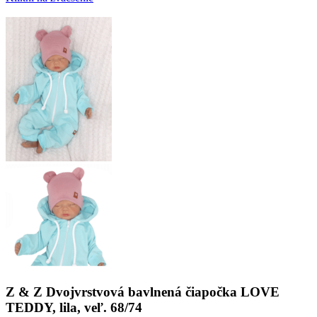
Z & Z Dvojvrstvová bavlnená čiapočka LOVE
TEDDY, lila, veľ. 68/74