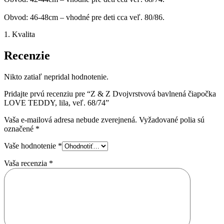
Obvod: 46-48cm – vhodné pre deti cca veľ. 80/86.
1. Kvalita
Recenzie
Nikto zatiaľ nepridal hodnotenie.
Pridajte prvú recenziu pre “Z & Z Dvojvrstvová bavlnená čiapočka
LOVE TEDDY, lila, veľ. 68/74”
Vaša e-mailová adresa nebude zverejnená.
Vyžadované polia sú
označené
*
Vaše hodnotenie
*
Vaša recenzia
*