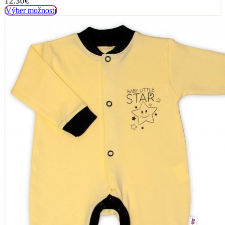
12.30
€
Výber možností