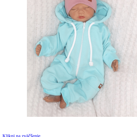
Klikni na zväčšenie