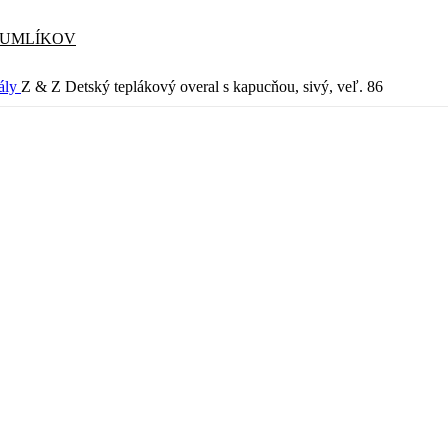
CUMLÍKOV
ály
Z & Z Detský teplákový overal s kapucňou, sivý, veľ. 86