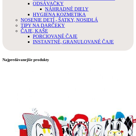
ODSÁVAČKY
NÁHRADNÉ DIELY
HYGIENA KOZMETIKA
NOSENIE DETÍ - ŠATKY, NOSIDLÁ
TIPY NA DARČEKY
ČAJE, KAŠE
PORCIOVANÉ ČAJE
INSTANTNÉ, GRANULOVANÉ ČAJE
Najpredávanejšie produkty