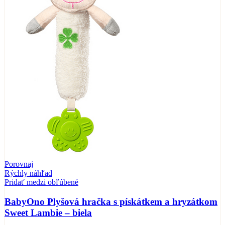
Porovnaj
Rýchly náhľad
Pridať medzi obľúbené
BabyOno Plyšová hračka s pískátkem a hryzátkom
Sweet Lambie – biela