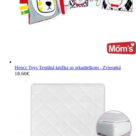
Hencz Toys Textilná knižka so zrkadielkom - Zvieratká
18.60
€