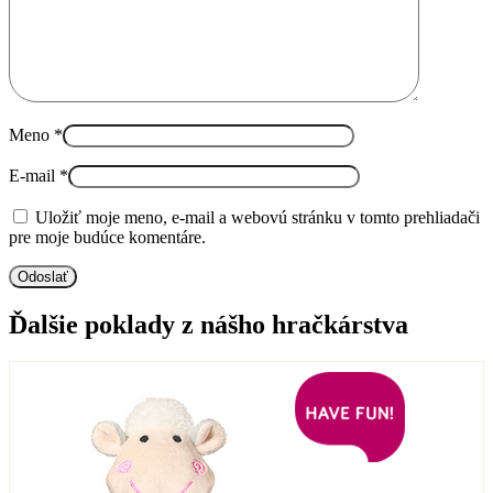
Meno
*
E-mail
*
Uložiť moje meno, e-mail a webovú stránku v tomto prehliadači
pre moje budúce komentáre.
Ďalšie poklady z nášho hračkárstva