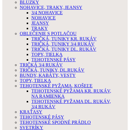
BLÚZKY
NOHAVICE, TRAKY, JEANSY
3/4 NOHAVICE
NOHAVICE
JEANSY
TRAKY
OBLEČENIE S POTLAČOU
TRIČKÁ, TUNIKY KR. RUKÁV
TRIČKÁ, TUNIKY 3/4 RUKÁV
TRIČKÁ, TUNIKY DL. RUKÁV
TOPY, TIELKA
TEHOTENSKÉ PÁSY
TRIČKÁ 3/4 RUKÁV
TRIČKÁ, TUNIKY, DL.RUKÁV
BUNDY, KABÁTY, VESTY
TOPY, TIELKA
TEHOTENSKÉ PYŽAMA, KOŠEĽE
TEHOTENSKÉ PYŽAMA KR. RUKÁV,
NA RAMIENKA
TEHOTENSKÉ PYŽAMA DL. RUKÁV,
3/4 RUKÁV
KRAŤASY
TEHOTENSKÉ PÁSY
TEHOTENSKÉ SPODNÉ PRÁDLO
SVETRÍKY