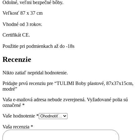
Odolné, veľmi bezpečné bôby.
Veľkosť 87 x 37 cm
Vhodné od 3 rokov.
Certifikát CE.
Použitie pri podmienkach až do -18s
Recenzie
Nikto zatiaľ nepridal hodnotenie.
Pridajte prvú recenziu pre “TULIMI Boby plastové, 87x37x15cm,
modré”
Vaša e-mailová adresa nebude zverejnená.
Vyžadované polia sú
označené
*
Vaše hodnotenie
*
Vaša recenzia
*