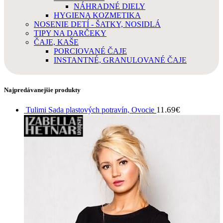
NÁHRADNÉ DIELY
HYGIENA KOZMETIKA
NOSENIE DETÍ - ŠATKY, NOSIDLÁ
TIPY NA DARČEKY
ČAJE, KAŠE
PORCIOVANÉ ČAJE
INSTANTNÉ, GRANULOVANÉ ČAJE
Najpredávanejšie produkty
11.69
€
Tulimi Sada plastových potravín, Ovocie