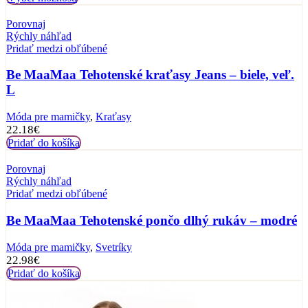
Porovnaj
Rýchly náhľad
Pridať medzi obľúbené
Be MaaMaa Tehotenské kraťasy Jeans – biele, veľ.
L
Móda pre mamičky
,
Kraťasy
22.18
€
Pridať do košíka
Porovnaj
Rýchly náhľad
Pridať medzi obľúbené
Be MaaMaa Tehotenské pončo dlhý rukáv – modré
Móda pre mamičky
,
Svetríky
22.98
€
Pridať do košíka