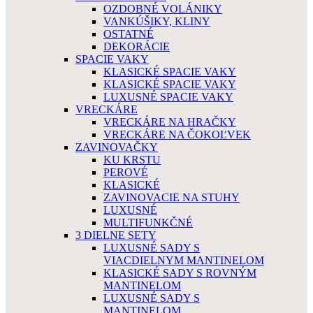
OZDOBNÉ VOLÁNIKY
VANKÚŠIKY, KLINY
OSTATNÉ
DEKORÁCIE
SPACIE VAKY
KLASICKÉ SPACIE VAKY
KLASICKÉ SPACIE VAKY
LUXUSNÉ SPACIE VAKY
VRECKÁRE
VRECKÁRE NA HRAČKY
VRECKÁRE NA ČOKOĽVEK
ZAVINOVAČKY
KU KRSTU
PEROVÉ
KLASICKÉ
ZAVINOVACIE NA STUHY
LUXUSNÉ
MULTIFUNKČNÉ
3 DIELNE SETY
LUXUSNÉ SADY S
VIACDIELNYM MANTINELOM
KLASICKÉ SADY S ROVNÝM
MANTINELOM
LUXUSNÉ SADY S
MANTINELOM