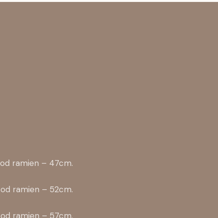
e od ramien – 47cm.
e od ramien – 52cm.
e od ramien – 57cm.