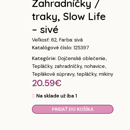
Zahradníčky /
traky, Slow Life
– sivé
Veľkosť: 62, Farba: sivá
Katalógové číslo:
125397
Kategórie:
Dojčenské oblečenie
,
Tepláčky, zahradníčky, nohavice
,
Teplákové súpravy, tepláčky, mikiny
20.59
€
Na sklade už iba 1
PRIDAŤ DO KOŠÍKA