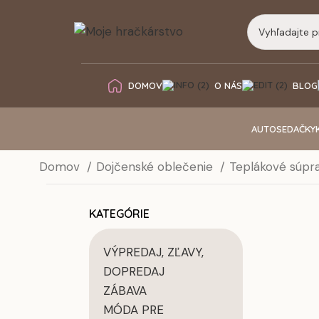
DOMOV
O NÁS
BLOG
AUTOSEDAČKY
Domov
Dojčenské oblečenie
Teplákové súpra
KATEGÓRIE
VÝPREDAJ, ZĽAVY,
DOPREDAJ
ZÁBAVA
MÓDA PRE