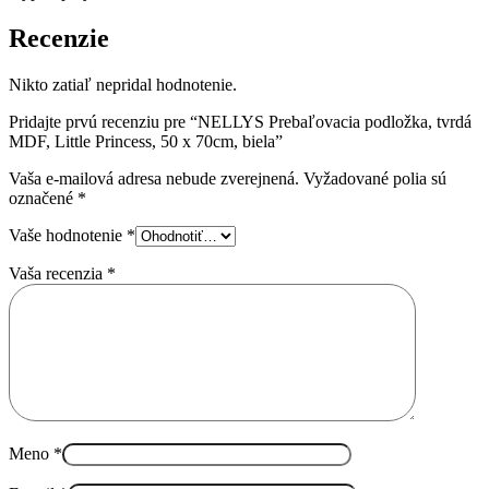
Recenzie
Nikto zatiaľ nepridal hodnotenie.
Pridajte prvú recenziu pre “NELLYS Prebaľovacia podložka, tvrdá
MDF, Little Princess, 50 x 70cm, biela”
Vaša e-mailová adresa nebude zverejnená.
Vyžadované polia sú
označené
*
Vaše hodnotenie
*
Vaša recenzia
*
Meno
*