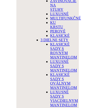
ZAVINOVACIE
NA
STUHY
LUXUSNÉ
MULTIFUNKČNÉ
KU
KRSTU
PEROVÉ
KLASICKÉ
3 DIELNE SETY
KLASICKÉ
SADY S
ROVNÝM
MANTINELOM
LUXUSNÉ
SADY S
MANTINELOM
KLASICKÉ
SADY S
OVÁLNYM
MANTINELOM
LUXUSNÉ
SADY S
VIACDIELNYM
MANTINELOM