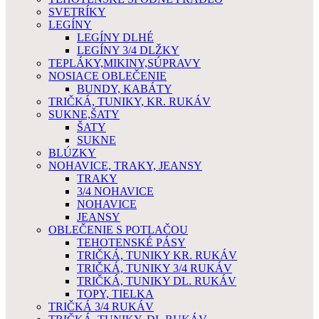
SVETRÍKY
LEGÍNY
LEGÍNY DLHÉ
LEGÍNY 3/4 DLŽKY
TEPLÁKY,MIKINY,SÚPRAVY
NOSIACE OBLEČENIE
BUNDY, KABÁTY
TRIČKÁ, TUNIKY, KR. RUKÁV
SUKNE,ŠATY
ŠATY
SUKNE
BLÚZKY
NOHAVICE, TRAKY, JEANSY
TRAKY
3/4 NOHAVICE
NOHAVICE
JEANSY
OBLEČENIE S POTLAČOU
TEHOTENSKÉ PÁSY
TRIČKÁ, TUNIKY KR. RUKÁV
TRIČKÁ, TUNIKY 3/4 RUKÁV
TRIČKÁ, TUNIKY DL. RUKÁV
TOPY, TIELKA
TRIČKÁ 3/4 RUKÁV