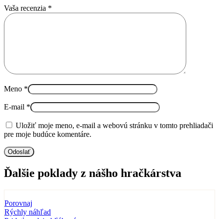
Vaša recenzia
*
Meno
*
E-mail
*
Uložiť moje meno, e-mail a webovú stránku v tomto prehliadači
pre moje budúce komentáre.
Ďalšie poklady z nášho hračkárstva
Porovnaj
Rýchly náhľad