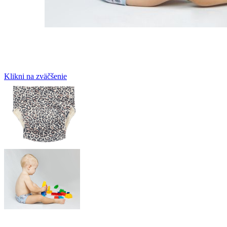
Klikni na zväčšenie