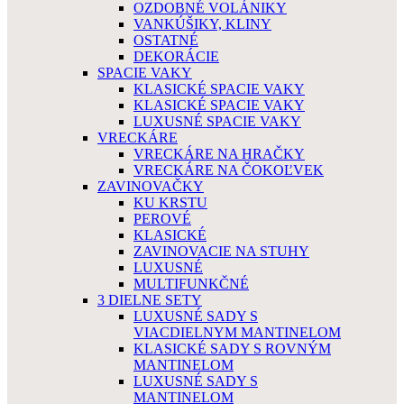
OZDOBNÉ VOLÁNIKY
VANKÚŠIKY, KLINY
OSTATNÉ
DEKORÁCIE
SPACIE VAKY
KLASICKÉ SPACIE VAKY
KLASICKÉ SPACIE VAKY
LUXUSNÉ SPACIE VAKY
VRECKÁRE
VRECKÁRE NA HRAČKY
VRECKÁRE NA ČOKOĽVEK
ZAVINOVAČKY
KU KRSTU
PEROVÉ
KLASICKÉ
ZAVINOVACIE NA STUHY
LUXUSNÉ
MULTIFUNKČNÉ
3 DIELNE SETY
LUXUSNÉ SADY S
VIACDIELNYM MANTINELOM
KLASICKÉ SADY S ROVNÝM
MANTINELOM
LUXUSNÉ SADY S
MANTINELOM