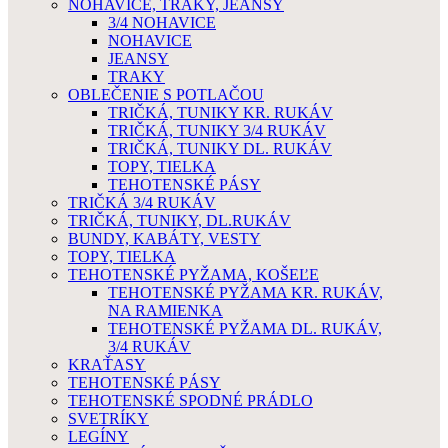
NOHAVICE, TRAKY, JEANSY
3/4 NOHAVICE
NOHAVICE
JEANSY
TRAKY
OBLEČENIE S POTLAČOU
TRIČKÁ, TUNIKY KR. RUKÁV
TRIČKÁ, TUNIKY 3/4 RUKÁV
TRIČKÁ, TUNIKY DL. RUKÁV
TOPY, TIELKA
TEHOTENSKÉ PÁSY
TRIČKÁ 3/4 RUKÁV
TRIČKÁ, TUNIKY, DL.RUKÁV
BUNDY, KABÁTY, VESTY
TOPY, TIELKA
TEHOTENSKÉ PYŽAMA, KOŠEĽE
TEHOTENSKÉ PYŽAMA KR. RUKÁV,
NA RAMIENKA
TEHOTENSKÉ PYŽAMA DL. RUKÁV,
3/4 RUKÁV
KRAŤASY
TEHOTENSKÉ PÁSY
TEHOTENSKÉ SPODNÉ PRÁDLO
SVETRÍKY
LEGÍNY