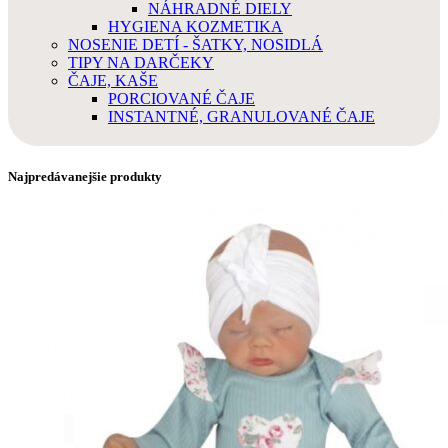
NÁHRADNÉ DIELY
HYGIENA KOZMETIKA
NOSENIE DETÍ - ŠATKY, NOSIDLÁ
TIPY NA DARČEKY
ČAJE, KAŠE
PORCIOVANÉ ČAJE
INSTANTNÉ, GRANULOVANÉ ČAJE
Najpredávanejšie produkty