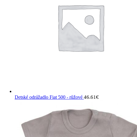
46.61
€
Detské odrážadlo Fiat 500 - růžové