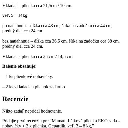
Vkladacia plienka cca 21,5cm / 10 cm.
veľ. 5 – 14kg
po natiahnutí – dĺžka cca 48 cm, šírka na zadočku cca 44 cm,
predný diel cca 24 cm.
bez natiahnutia – dĺžka cca 36,5 cm, šírka na zadočku cca 38 cm,
predný diel cca 24 cm.
Vkladacia plienka cca 25 cm / 14,5 cm.
Balenie obsahuje:
– 1 ks plienkové nohavičky,
– 2 ks vkladacích plienok zadarmo.
Recenzie
Nikto zatiaľ nepridal hodnotenie.
Pridajte prvú recenziu pre “Mamatti Látková plienka EKO sada –
nohavičky + 2 x plienka, Gepardík, veľ. 3 – 8 kg,”