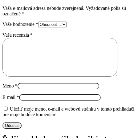
Vaša e-mailová adresa nebude zverejnená.
Vyžadované polia sú
označené
*
Vaše hodnotenie
*
Vaša recenzia
*
Meno
*
E-mail
*
Uložiť moje meno, e-mail a webovú stránku v tomto prehliadači
pre moje budúce komentáre.