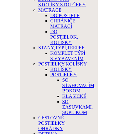
STOLÍKY STOLČEKY
MATRACE
DO POSTELE
CHRÁNIČE
MATRACÍ
DO
POSTIELOK,
KOLÍSKY
STANY,TÝPÍ,TEEPEE
KOMPLET TÝPÍ
S VYBAVENÍM
POSTIEĽKY,KOLÍSKY
KOLÍSKY
POSTIEĽKY
SO
SŤAHOVACÍM
BOKOM
KLASICKÉ
SO
ZÁSUVKAMI,
ŠUPLÍKOM
CESTOVNÉ
POSTIEĽKY,
OHRÁDKY
DETSKÁ