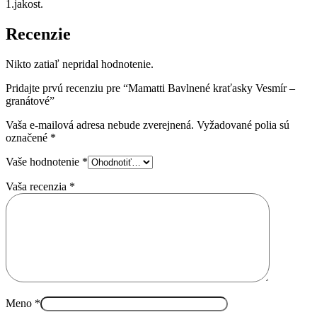
1.jakost.
Recenzie
Nikto zatiaľ nepridal hodnotenie.
Pridajte prvú recenziu pre “Mamatti Bavlnené kraťasky Vesmír –
granátové”
Vaša e-mailová adresa nebude zverejnená.
Vyžadované polia sú
označené
*
Vaše hodnotenie
*
Vaša recenzia
*
Meno
*