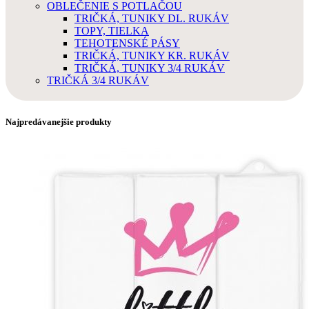
OBLEČENIE S POTLAČOU
TRIČKÁ, TUNIKY DL. RUKÁV
TOPY, TIELKA
TEHOTENSKÉ PÁSY
TRIČKÁ, TUNIKY KR. RUKÁV
TRIČKÁ, TUNIKY 3/4 RUKÁV
TRIČKÁ 3/4 RUKÁV
Najpredávanejšie produkty