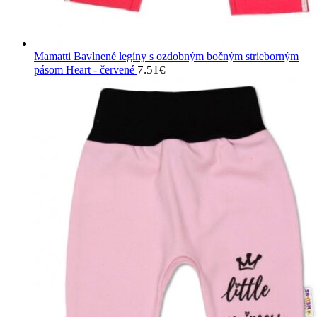
Mamatti Bavlnené legíny s ozdobným bočným strieborným
7.51
€
pásom Heart - červené