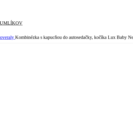
CUMLÍKOV
overaly
Kombinézka s kapucňou do autosedačky, kočíka Lux Baby Nel