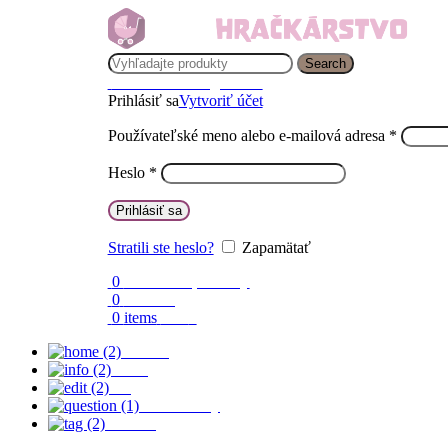
Search
Prihlásenie / Registrácia
Prihlásiť sa
Vytvoriť účet
Používateľské meno alebo e-mailová adresa
*
Heslo
*
Prihlásiť sa
Stratili ste heslo?
Zapamätať
0
Obľúbené produkty
0
Porovnaj
0
items
0.00
€
Domov
O nás
Blog
Časté otázky
Kontakt