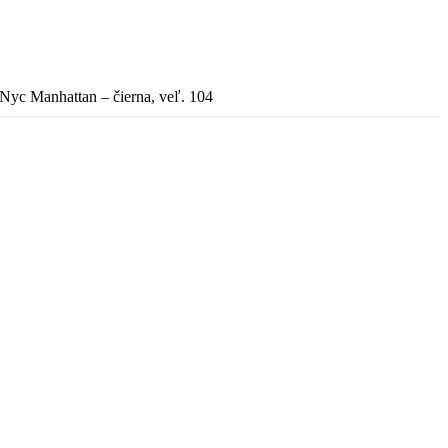
yc Manhattan – čierna, veľ. 104