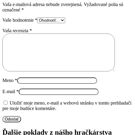
Vaša e-mailová adresa nebude zverejnená.
Vyžadované polia sú
označené
*
Vaše hodnotenie
*
Vaša recenzia
*
Meno
*
E-mail
*
Uložiť moje meno, e-mail a webovú stránku v tomto prehliadači
pre moje budúce komentáre.
Ďalšie poklady z nášho hračkárstva