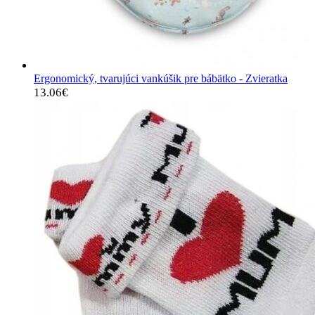
Ergonomický, tvarujúci vankúšik pre bábätko - Zvieratka
13.06
€