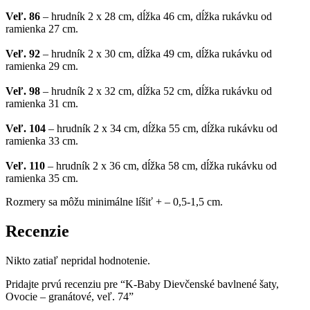
Veľ. 86
– hrudník 2 x 28 cm, dĺžka 46 cm, dĺžka rukávku od
ramienka 27 cm.
Veľ. 92
– hrudník 2 x 30 cm, dĺžka 49 cm, dĺžka rukávku od
ramienka 29 cm.
Veľ. 98
– hrudník 2 x 32 cm, dĺžka 52 cm, dĺžka rukávku od
ramienka 31 cm.
Veľ. 104
– hrudník 2 x 34 cm, dĺžka 55 cm, dĺžka rukávku od
ramienka 33 cm.
Veľ. 110
– hrudník 2 x 36 cm, dĺžka 58 cm, dĺžka rukávku od
ramienka 35 cm.
Rozmery sa môžu minimálne líšiť + – 0,5-1,5 cm.
Recenzie
Nikto zatiaľ nepridal hodnotenie.
Pridajte prvú recenziu pre “K-Baby Dievčenské bavlnené šaty,
Ovocie – granátové, veľ. 74”