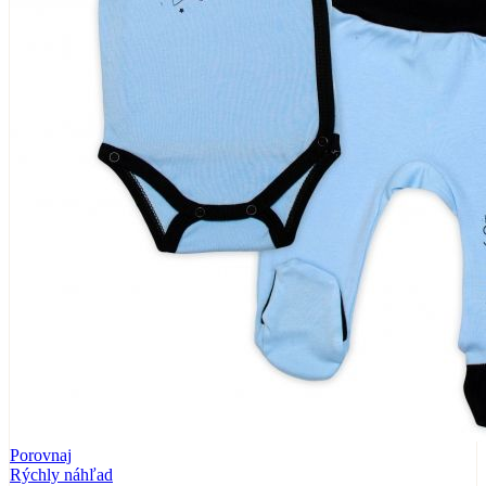
Porovnaj
Rýchly náhľad