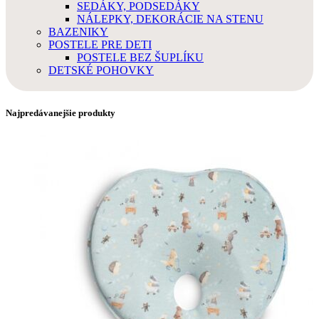
SEDÁKY, PODSEDÁKY
NÁLEPKY, DEKORÁCIE NA STENU
BAZENIKY
POSTELE PRE DETI
POSTELE BEZ ŠUPLÍKU
DETSKÉ POHOVKY
Najpredávanejšie produkty