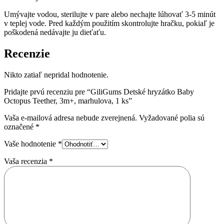
Umývajte vodou, sterilujte v pare alebo nechajte lúhovať 3-5 minút
v teplej vode. Pred každým použitím skontrolujte hračku, pokiaľ je
poškodená nedávajte ju dieťaťu.
Recenzie
Nikto zatiaľ nepridal hodnotenie.
Pridajte prvú recenziu pre “GiliGums Detské hryzátko Baby
Octopus Teether, 3m+, marhulova, 1 ks”
Vaša e-mailová adresa nebude zverejnená.
Vyžadované polia sú
označené
*
Vaše hodnotenie
*
Vaša recenzia
*