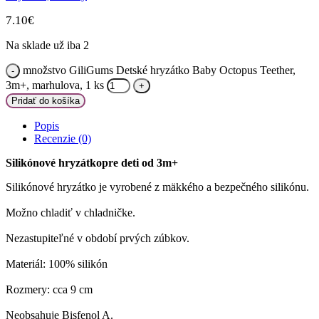
7.10
€
Na sklade už iba 2
množstvo GiliGums Detské hryzátko Baby Octopus Teether,
3m+, marhulova, 1 ks
Pridať do košíka
Popis
Recenzie (0)
Silikónové hryzátkopre deti od 3m+
Silikónové hryzátko je vyrobené z mäkkého a bezpečného silikónu.
Možno chladiť v chladničke.
Nezastupiteľné v období prvých zúbkov.
Materiál: 100% silikón
Rozmery: cca 9 cm
Neobsahuje Bisfenol A.