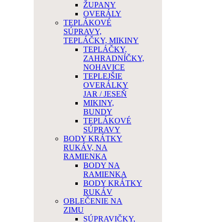
ŽUPANY
OVERÁLY
TEPLÁKOVÉ
SÚPRAVY,
TEPLÁČKY, MIKINY
TEPLÁČKY,
ZAHRADNÍČKY,
NOHAVICE
TEPLEJŠIE
OVERÁLKY
JAR / JESEŇ
MIKINY,
BUNDY
TEPLÁKOVÉ
SÚPRAVY
BODY KRÁTKY
RUKÁV, NA
RAMIENKA
BODY NA
RAMIENKA
BODY KRÁTKY
RUKÁV
OBLEČENIE NA
ZIMU
SÚPRAVIČKY,