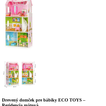
Drevený domček pre bábiky ECO TOYS –
Rezidencia mätová