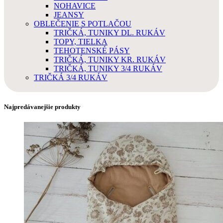
NOHAVICE
JEANSY
OBLEČENIE S POTLAČOU
TRIČKÁ, TUNIKY DL. RUKÁV
TOPY, TIELKA
TEHOTENSKÉ PÁSY
TRIČKÁ, TUNIKY KR. RUKÁV
TRIČKÁ, TUNIKY 3/4 RUKÁV
TRIČKÁ 3/4 RUKÁV
Najpredávanejšie produkty