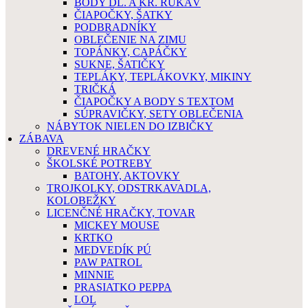
BODY DL. A KR. RUKÁV
ČIAPOČKY, ŠATKY
PODBRADNÍKY
OBLEČENIE NA ZIMU
TOPÁNKY, CAPÁČKY
SUKNE, ŠATIČKY
TEPLÁKY, TEPLÁKOVKY, MIKINY
TRIČKÁ
ČIAPOČKY A BODY S TEXTOM
SÚPRAVIČKY, SETY OBLEČENIA
NÁBYTOK NIELEN DO IZBIČKY
ZÁBAVA
DREVENÉ HRAČKY
ŠKOLSKÉ POTREBY
BATOHY, AKTOVKY
TROJKOLKY, ODSTRKAVADLA,
KOLOBEŽKY
LICENČNÉ HRAČKY, TOVAR
MICKEY MOUSE
KRTKO
MEDVEDÍK PÚ
PAW PATROL
MINNIE
PRASIATKO PEPPA
LOL