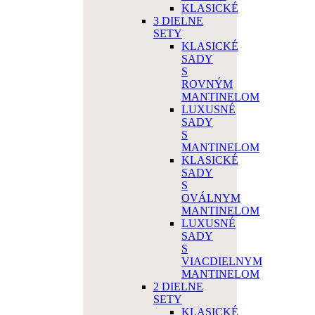
KLASICKÉ
3 DIELNE
SETY
KLASICKÉ
SADY
S
ROVNÝM
MANTINELOM
LUXUSNÉ
SADY
S
MANTINELOM
KLASICKÉ
SADY
S
OVÁLNYM
MANTINELOM
LUXUSNÉ
SADY
S
VIACDIELNYM
MANTINELOM
2 DIELNE
SETY
KLASICKÉ