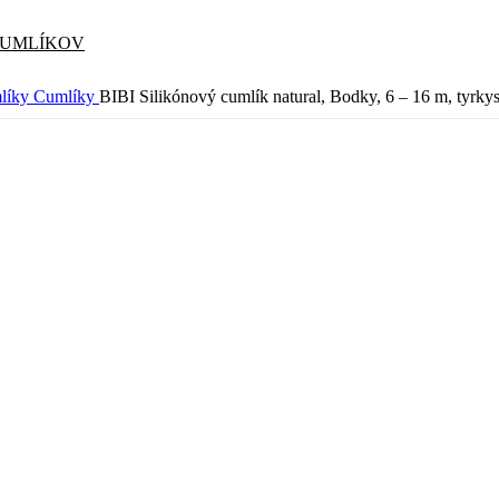
CUMLÍKOV
mlíky
Cumlíky
BIBI Silikónový cumlík natural, Bodky, 6 – 16 m, tyrky