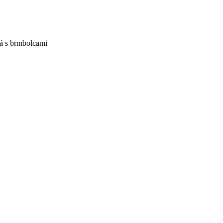
á s brmbolcami