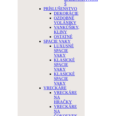
Š
PRÍSLUŠENSTVO
DEKORÁCIE
OZDOBNÉ
VOLÁNIKY
VANKÚŠIKY,
KLINY
OSTATNÉ
SPACIE VAKY
LUXUSNÉ
SPACIE
VAKY
KLASICKÉ
SPACIE
VAKY
KLASICKÉ
SPACIE
VAKY
VRECKÁRE
VRECKÁRE
NA
HRAČKY
VRECKÁRE
NA
ČOKOĽVEK