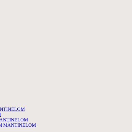
ANTINELOM
M
MANTINELOM
YM MANTINELOM