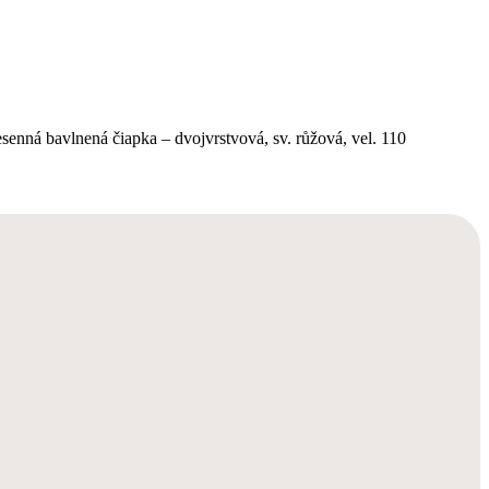
enná bavlnená čiapka – dvojvrstvová, sv. růžová, vel. 110