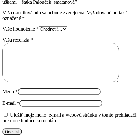
uškami + šatka Palouček, smatanová”
Vaša e-mailová adresa nebude zverejnená.
Vyžadované polia sú
označené
*
Vaše hodnotenie
*
Vaša recenzia
*
Meno
*
E-mail
*
Uložiť moje meno, e-mail a webovú stránku v tomto prehliadači
pre moje budúce komentáre.