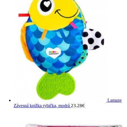
Lamaze
23.28
€
Závesná knižka rybička, modrá