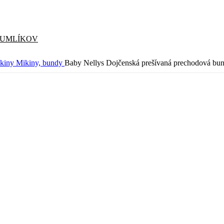
CUMLÍKOV
ikiny
Mikiny, bundy
Baby Nellys Dojčenská prešívaná prechodová bun