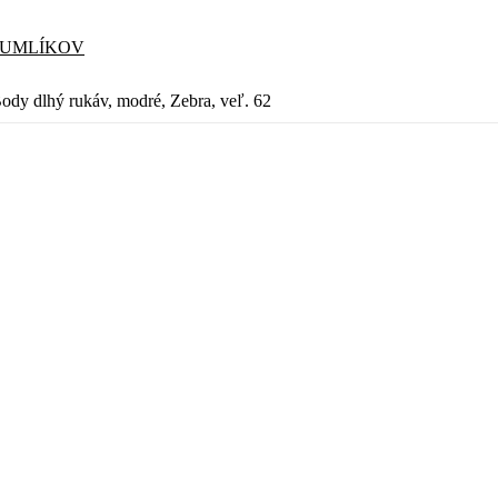
CUMLÍKOV
ody dlhý rukáv, modré, Zebra, veľ. 62