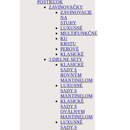
POSTIEĽOK
ZAVINOVAČKY
ZAVINOVACIE
NA
STUHY
LUXUSNÉ
MULTIFUNKČNÉ
KU
KRSTU
PEROVÉ
KLASICKÉ
3 DIELNE SETY
KLASICKÉ
SADY S
ROVNÝM
MANTINELOM
LUXUSNÉ
SADY S
MANTINELOM
KLASICKÉ
SADY S
OVÁLNYM
MANTINELOM
LUXUSNÉ
SADY S