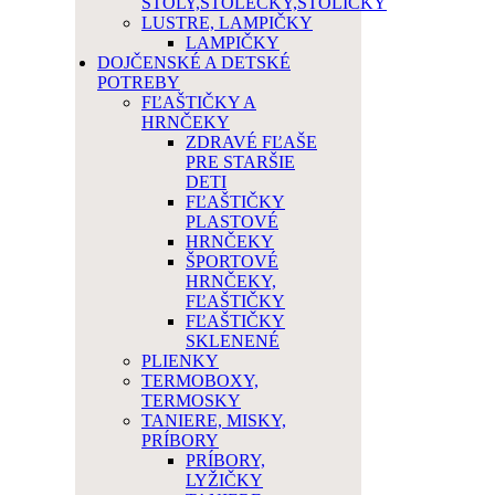
STOLY,STOLEČKY,STOLIČKY
LUSTRE, LAMPIČKY
LAMPIČKY
DOJČENSKÉ A DETSKÉ
POTREBY
FĽAŠTIČKY A
HRNČEKY
ZDRAVÉ FĽAŠE
PRE STARŠIE
DETI
FĽAŠTIČKY
PLASTOVÉ
HRNČEKY
ŠPORTOVÉ
HRNČEKY,
FĽAŠTIČKY
FĽAŠTIČKY
SKLENENÉ
PLIENKY
TERMOBOXY,
TERMOSKY
TANIERE, MISKY,
PRÍBORY
PRÍBORY,
LYŽIČKY