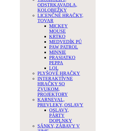
ODSTRKAVADLA,
KOLOBEŽKY
LICENČNÉ HRAČKY,
TOVAR
MICKEY
MOUSE
KRTKO
MEDVEDÍK PÚ
PAW PATROL
MINNIE
PRASIATKO
PEPPA
LOL
PLYŠOVÉ HRAČKY
INTERAKTÍVNE
HRAČKY SO
ZVUKOM,
PROJEKTORY
KARNEVAL,
PREVLEKY, OSLAVY
OSLAVY,
PÁRTY
DOPLNKY
SÁNKY, ZÁBAVY V