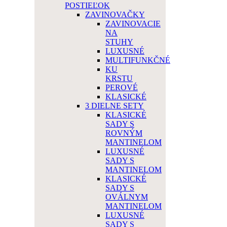
POSTIEĽOK
ZAVINOVAČKY
ZAVINOVACIE
NA
STUHY
LUXUSNÉ
MULTIFUNKČNÉ
KU
KRSTU
PEROVÉ
KLASICKÉ
3 DIELNE SETY
KLASICKÉ
SADY S
ROVNÝM
MANTINELOM
LUXUSNÉ
SADY S
MANTINELOM
KLASICKÉ
SADY S
OVÁLNYM
MANTINELOM
LUXUSNÉ
SADY S