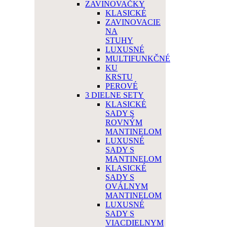
ZAVINOVAČKY
KLASICKÉ
ZAVINOVACIE
NA
STUHY
LUXUSNÉ
MULTIFUNKČNÉ
KU
KRSTU
PEROVÉ
3 DIELNE SETY
KLASICKÉ
SADY S
ROVNÝM
MANTINELOM
LUXUSNÉ
SADY S
MANTINELOM
KLASICKÉ
SADY S
OVÁLNYM
MANTINELOM
LUXUSNÉ
SADY S
VIACDIELNYM