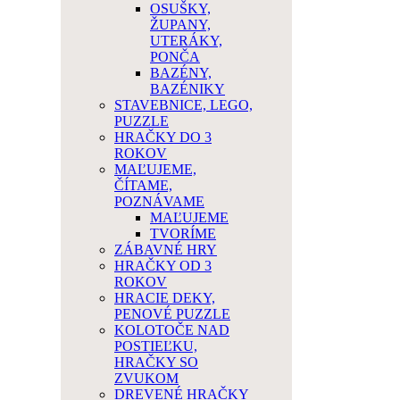
OSUŠKY,
ŽUPANY,
UTERÁKY,
PONČA
BAZÉNY,
BAZÉNIKY
STAVEBNICE, LEGO,
PUZZLE
HRAČKY DO 3
ROKOV
MAĽUJEME,
ČÍTAME,
POZNÁVAME
MAĽUJEME
TVORÍME
ZÁBAVNÉ HRY
HRAČKY OD 3
ROKOV
HRACIE DEKY,
PENOVÉ PUZZLE
KOLOTOČE NAD
POSTIEĽKU,
HRAČKY SO
ZVUKOM
DREVENÉ HRAČKY