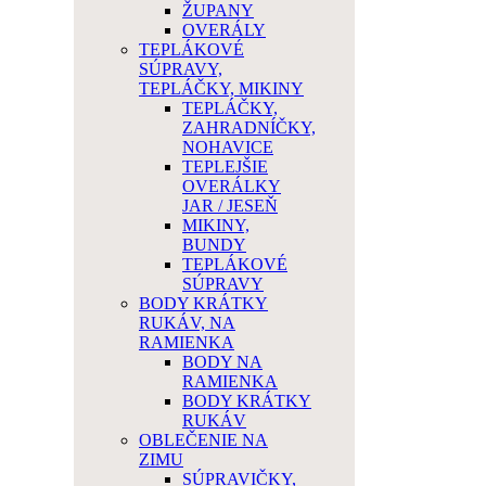
ŽUPANY
OVERÁLY
TEPLÁKOVÉ
SÚPRAVY,
TEPLÁČKY, MIKINY
TEPLÁČKY,
ZAHRADNÍČKY,
NOHAVICE
TEPLEJŠIE
OVERÁLKY
JAR / JESEŇ
MIKINY,
BUNDY
TEPLÁKOVÉ
SÚPRAVY
BODY KRÁTKY
RUKÁV, NA
RAMIENKA
BODY NA
RAMIENKA
BODY KRÁTKY
RUKÁV
OBLEČENIE NA
ZIMU
SÚPRAVIČKY,