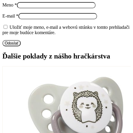
Meno
*
E-mail
*
Uložiť moje meno, e-mail a webovú stránku v tomto prehliadači
pre moje budúce komentáre.
Ďalšie poklady z nášho hračkárstva