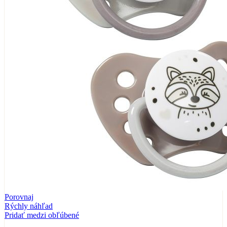
Porovnaj
Rýchly náhľad
Pridať medzi obľúbené