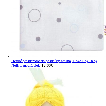
Detské prestieradlo do postieľky bavlna, I love Boy Baby
12.66
€
Nellys, modrá/biela