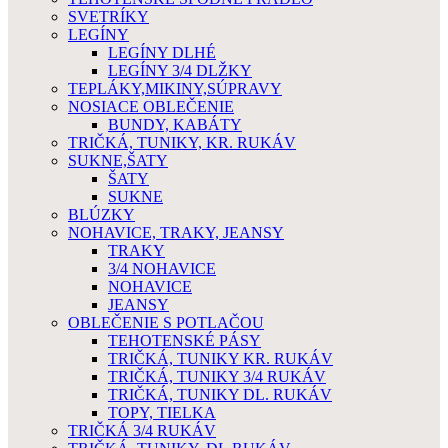
SVETRÍKY
LEGÍNY
LEGÍNY DLHÉ
LEGÍNY 3/4 DLŽKY
TEPLÁKY,MIKINY,SÚPRAVY
NOSIACE OBLEČENIE
BUNDY, KABÁTY
TRIČKÁ, TUNIKY, KR. RUKÁV
SUKNE,ŠATY
ŠATY
SUKNE
BLÚZKY
NOHAVICE, TRAKY, JEANSY
TRAKY
3/4 NOHAVICE
NOHAVICE
JEANSY
OBLEČENIE S POTLAČOU
TEHOTENSKÉ PÁSY
TRIČKÁ, TUNIKY KR. RUKÁV
TRIČKÁ, TUNIKY 3/4 RUKÁV
TRIČKÁ, TUNIKY DL. RUKÁV
TOPY, TIELKA
TRIČKÁ 3/4 RUKÁV