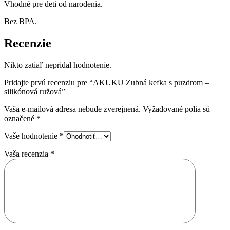
Vhodné pre deti od narodenia.
Bez BPA.
Recenzie
Nikto zatiaľ nepridal hodnotenie.
Pridajte prvú recenziu pre “AKUKU Zubná kefka s puzdrom –
silikónová ružová”
Vaša e-mailová adresa nebude zverejnená.
Vyžadované polia sú
označené
*
Vaše hodnotenie
*
Vaša recenzia
*